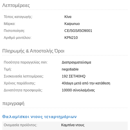
Λεπτομέρειες
Τόπος καταγωγής:
Κίνα
Μάρκα:
Kaipunuo
Πιστοποίηση:
CE/SGS/ISO9001
Αριθμό μοντέλου:
KPN210
Πληρωμής & Αποστολής Όροι
Ποσότητα παραγγελίας min:
Διαπραγματεύσιμα
Τιμή:
negotiable
Συσκευασία λεπτομέρειες:
192 ΣΕΤ/40HQ
Χρόνος παράδοσης:
40days μετά από την κατάθεση
Δυνατότητα προσφοράς:
10000 σύνολα/μήνας
περιγραφή
Θαλαμίσκοι ντους τεταρτημόριων
Ονομασία προϊόντος:
Καμπίνα ντους