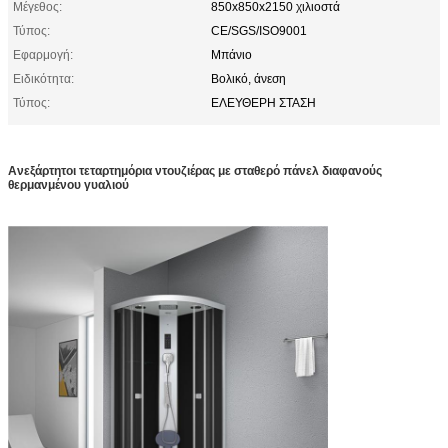
Μέγεθος:
850x850x2150 χιλιοστά
Τύπος:
CE/SGS/ISO9001
Εφαρμογή:
Μπάνιο
Ειδικότητα:
Βολικό, άνεση
Τύπος:
ΕΛΕΥΘΕΡΗ ΣΤΑΣΗ
Ανεξάρτητοι τεταρτημόρια ντουζιέρας με σταθερό πάνελ διαφανούς
θερμανμένου γυαλιού