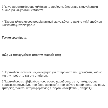
3Για να προστατεύσουμε καλύτερα τα προϊόντα, έχουμε μια επαγγελματική
ομάδα για να φτιάξουμε παλέτες.
4.Έχουμε πλαστική συσκευασία μηχανή για να κάνει το πακέτο καλή εμφάνιση
και να αποφύγει να βρεθεί.
Γενικά ερωτήματα:
Πώς να παραγγείλετε από την εταιρεία σας;
1Παρακαλούμε στείλτε μας αναζήτηση για τα προϊόντα που χρειάζεστε, καθώς
και την ποσότητα και την απαίτηση.
2Παρακαλούμε επιβεβαιώστε τους όρους παράδοσης με τις πωλήσεις σας,
συμπεριλαμβανομένου του όρου πληρωμής, του χρόνου παράδοσης, των όρων
εμπορίας, πακέτο, αίτημα φόρτωσης εμπορευματοκιβωτίου, αίτημα QC.