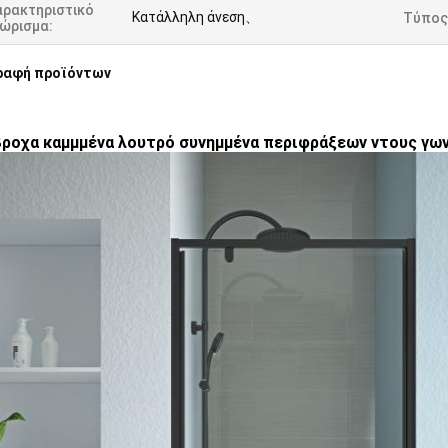
αρακτηριστικό
Κατάλληλη άνεση、
Τύπος
νώρισμα:
ραφή προϊόντων
ροχα καμμμένα λουτρό συνημμένα περιφράξεων ντους γων