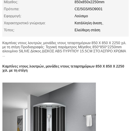
Μέγεθος:
850x850x2250mm
Πρότυπα:
CE/SGS/ISO9001
Εφαρμογή:
Λούσιμο
Χαρακτηριστικό γνώρισμα:
Κατάλληλη άνεση、
Τύπος:
Ελεύθερη στάση
Καμπίνες ντους λουτρών, μονάδες ντους τεταρτημόριων 850 X 850 X 2250 χιλ.
με τη στέγη Προδιαγραφές: Τεχνική παράμετρος Μέγεθος 850*850*2250mm
αλουμίνιο SILIVE Δίσκος ΔΙΣΚΟΣ ABS ΠΥΡΙΤΙΟΥ 15.5CM ΣΤΟ ΑΣΠΡΟ ΧΡΩΜΑ
...
Καμπίνες ντους λουτρών, μονάδες ντους τεταρτημόριων 850 X 850 X 2250
χιλ. με τη στέγη